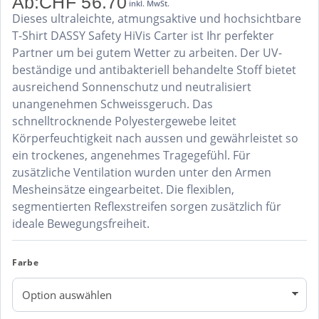
Ab:
CHF
56.70
inkl. MwSt.
Dieses ultraleichte, atmungsaktive und hochsichtbare
T-Shirt DASSY Safety HiVis Carter ist Ihr perfekter
Partner um bei gutem Wetter zu arbeiten. Der UV-
beständige und antibakteriell behandelte Stoff bietet
ausreichend Sonnenschutz und neutralisiert
unangenehmen Schweissgeruch. Das
schnelltrocknende Polyestergewebe leitet
Körperfeuchtigkeit nach aussen und gewährleistet so
ein trockenes, angenehmes Tragegefühl. Für
zusätzliche Ventilation wurden unter den Armen
Mesheinsätze eingearbeitet. Die flexiblen,
segmentierten Reflexstreifen sorgen zusätzlich für
ideale Bewegungsfreiheit.
Farbe