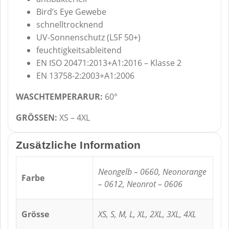
Bird’s Eye Gewebe
schnelltrocknend
UV-Sonnenschutz (LSF 50+)
feuchtigkeitsableitend
EN ISO 20471:2013+A1:2016 – Klasse 2
EN 13758-2:2003+A1:2006
WASCHTEMPERARUR:
60°
GRÖSSEN:
XS – 4XL
Zusätzliche Information
Neongelb – 0660, Neonorange
Farbe
– 0612, Neonrot – 0606
Grösse
XS, S, M, L, XL, 2XL, 3XL, 4XL