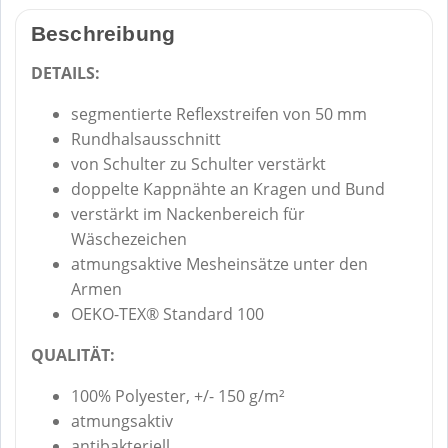
Beschreibung
DETAILS:
segmentierte Reflexstreifen von 50 mm
Rundhalsausschnitt
von Schulter zu Schulter verstärkt
doppelte Kappnähte an Kragen und Bund
verstärkt im Nackenbereich für
Wäschezeichen
atmungsaktive Mesheinsätze unter den
Armen
OEKO-TEX® Standard 100
QUALITÄT:
100% Polyester, +/- 150 g/m²
atmungsaktiv
antibakteriell