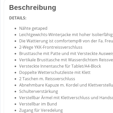
Beschreibung
DETAILS:
Nähte getaped
Leichtgewichts-Winterjacke mit hoher Isolierfähig
Die Wattierung ist comfortemp® von der Fa. Fr
2-Wege YKK-Frontreissverschluss
Brusttasche mit Patte und mit Versteckte Auswei
Vertikale Brusttasche mit Wasserdichtem Reissve
Versteckte Innentasche für Tablet/A4-Block
Doppelte Wetterschutzleiste mit Klett
2 Taschen m. Reissverschluss
Abnehmbare Kapuze m. Kordel und Klettverstell
Schulterverstärkung
Verstellbar Ärmel mit Klettverschluss und Hands
Verstellbar im Bund
Zugang für Veredelung