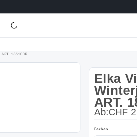
ch ART. 186100R
Elka V
Winter
ART. 1
Ab:
CHF
2
Farben