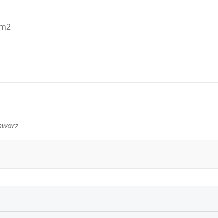
/m2
hwarz