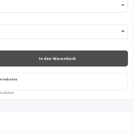
In den Warenkorb
nrabatte
rodukte