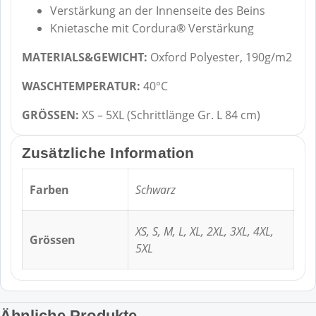
Verstärkung an der Innenseite des Beins
Knietasche mit Cordura® Verstärkung
MATERIALS&GEWICHT:
Oxford Polyester, 190g/m2
WASCHTEMPERATUR:
40°C
GRÖSSEN:
XS – 5XL (Schrittlänge Gr. L 84 cm)
Zusätzliche Information
Farben
Schwarz
XS, S, M, L, XL, 2XL, 3XL, 4XL,
Grössen
5XL
Ähnliche Produkte