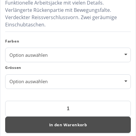
Funktionelle Arbeitsjacke mit vielen Details.
Verlängerte Rückenpartie mit Bewegungsfalte.
Verdeckter Reissverschlussvorn. Zwei geräumige
Einschubtaschen.
Farben
Grössen
Engel
Galaxy
Light
Arbeitsjacke
In den Warenkorb
1290-