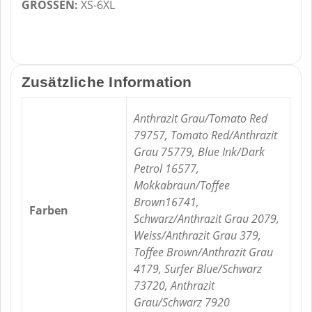
GRÖSSEN:
XS-6XL
Zusätzliche Information
Anthrazit Grau/Tomato Red
79757, Tomato Red/Anthrazit
Grau 75779, Blue Ink/Dark
Petrol 16577,
Mokkabraun/Toffee
Brown16741,
Farben
Schwarz/Anthrazit Grau 2079,
Weiss/Anthrazit Grau 379,
Toffee Brown/Anthrazit Grau
4179, Surfer Blue/Schwarz
73720, Anthrazit
Grau/Schwarz 7920