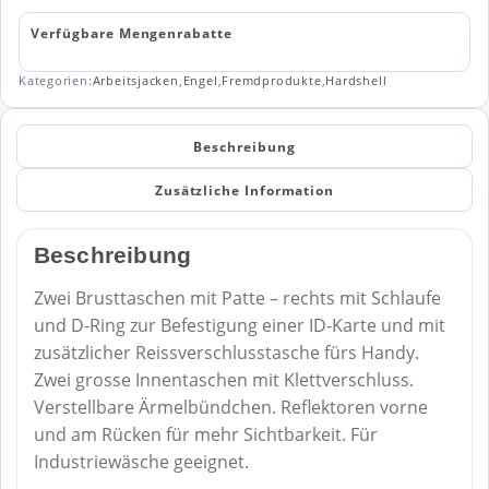
880
Menge
Verfügbare Mengenrabatte
Kategorien:
Arbeitsjacken
,
Engel
,
Fremdprodukte
,
Hardshell
Beschreibung
Zusätzliche Information
Beschreibung
Zwei Brusttaschen mit Patte – rechts mit Schlaufe
und D-Ring zur Befestigung einer ID-Karte und mit
zusätzlicher Reissverschlusstasche fürs Handy.
Zwei grosse Innentaschen mit Klettverschluss.
Verstellbare Ärmelbündchen. Reflektoren vorne
und am Rücken für mehr Sichtbarkeit. Für
Industriewäsche geeignet.