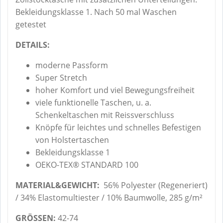
Bekleidungsklasse 1. Nach 50 mal Waschen
getestet
DETAILS:
moderne Passform
Super Stretch
hoher Komfort und viel Bewegungsfreiheit
viele funktionelle Taschen, u. a.
Schenkeltaschen mit Reissverschluss
Knöpfe für leichtes und schnelles Befestigen
von Holstertaschen
Bekleidungsklasse 1
OEKO-TEX® STANDARD 100
MATERIAL&GEWICHT:
56% Polyester (Regeneriert)
/ 34% Elastomultiester / 10% Baumwolle, 285 g/m²
GRÖSSEN:
42-74