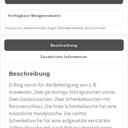
314
Menge
Verfügbare Mengenrabatte
Kategorien:
Arbeitshosen
,
Engel
,
Fremdprodukte
,
Kurze Hosen
Beschreibung
Zusätzliche Information
Beschreibung
D-Ring vorne für die Befestigung von z. B.
Ausweisen. Zwei geräumige Schrägtaschen vorne.
Zwei Gesässtaschen. Zwei Schenkeltaschen mit
Reissverschluss. Die linke Schenkeltasche hat eine
zusätzliche Handytasche. Die rechte
Schenkeltasche hat eine aufgesetzte verstärkte
Zollstocktasche mit zusätzlichen Unterteilungen.