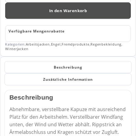
Winterjacke
1946-
In den Warenkorb
930
Menge
Verfügbare Mengenrabatte
Kategorien:
Arbeitsjacken
,
Engel
,
Fremdprodukte
,
Regenbekleidung
,
Winterjacken
Beschreibung
Zusätzliche Information
Beschreibung
Abnehmbare, verstellbare Kapuze mit ausreichend
Platz für den Arbeitshelm. Verstellbarer Windfang
unten, der Wind und Wetter abhält. Rippstrick an
Ärmelabschluss und Kragen schützt vor Zugluft.