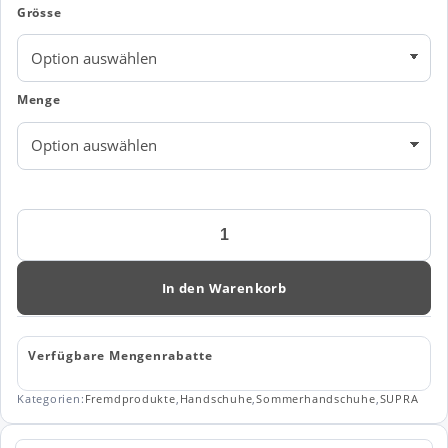
Grösse
Menge
Handschuh
Assembly
Grip
Lite
In den Warenkorb
1109
Menge
Verfügbare Mengenrabatte
Kategorien:
Fremdprodukte
,
Handschuhe
,
Sommerhandschuhe
,
SUPRA