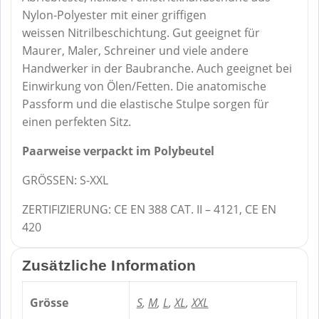
Nylon-Polyester mit einer griffigen
weissen Nitrilbeschichtung. Gut geeignet für
Maurer, Maler, Schreiner und viele andere
Handwerker in der Baubranche. Auch geeignet bei
Einwirkung von Ölen/Fetten. Die anatomische
Passform und die elastische Stulpe sorgen für
einen perfekten Sitz.
Paarweise verpackt im Polybeutel
GRÖSSEN: S-XXL
ZERTIFIZIERUNG: CE EN 388 CAT. II – 4121, CE EN
420
Zusätzliche Information
Grösse
S
,
M
,
L
,
XL
,
XXL