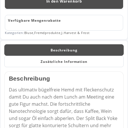
60
In den Warenkorb
WOMAN
Menge
Verfügbare Mengenrabatte
Kategorien:
Bluse
,
Fremdprodukte
,
J.Harvest & Frost
Beschreibung
Zusätzliche Information
Beschreibung
Das ultimativ bügelfreie Hemd mit Fleckenschutz
damit Du auch nach dem Lunch am Meeting eine
gute Figur machst. Die fortschrittliche
Nanotechnologie sorgt dafür, dass Kaffee, Wein
und sogar Öl einfach abperlen. Der Split Back Yoke
sorgt für glatte konturierte Schultern und mehr