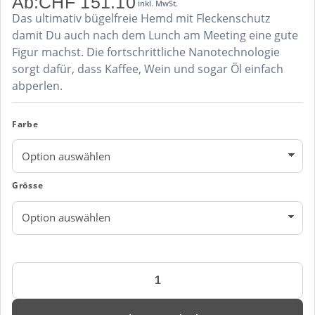
Ab:
CHF
151.10
inkl. MwSt.
Das ultimativ bügelfreie Hemd mit Fleckenschutz
damit Du auch nach dem Lunch am Meeting eine gute
Figur machst. Die fortschrittliche Nanotechnologie
sorgt dafür, dass Kaffee, Wein und sogar Öl einfach
abperlen.
Farbe
Grösse
Hemd
BLACK
BOW