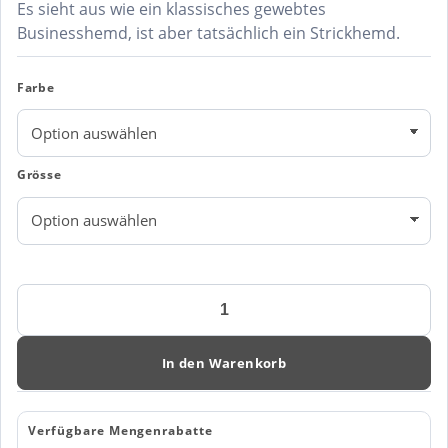
Es sieht aus wie ein klassisches gewebtes
Businesshemd, ist aber tatsächlich ein Strickhemd.
Farbe
Grösse
INDIGO
BOW
34
SLIM
In den Warenkorb
Menge
Verfügbare Mengenrabatte