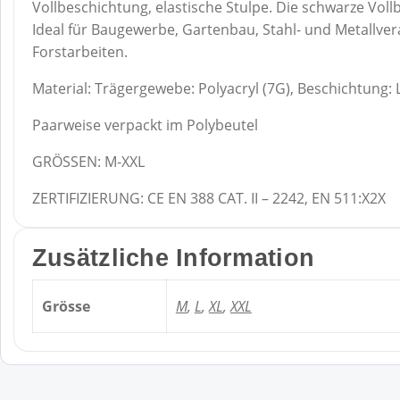
Vollbeschichtung, elastische Stulpe. Die schwarze Vol
Ideal für Baugewerbe, Gartenbau, Stahl- und Metallv
Forstarbeiten.
Material: Trägergewebe: Polyacryl (7G), Beschichtung: 
Paarweise verpackt im Polybeutel
GRÖSSEN: M-XXL
ZERTIFIZIERUNG: CE EN 388 CAT. II – 2242, EN 511:X2X
Zusätzliche Information
Grösse
M
,
L
,
XL
,
XXL