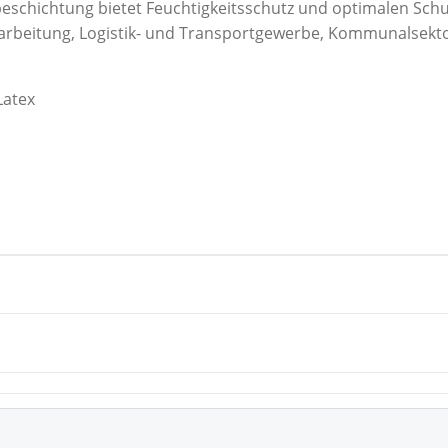
lbeschichtung bietet Feuchtigkeitsschutz und optimalen Sch
erarbeitung, Logistik- und Transportgewerbe, Kommunalsek
Latex