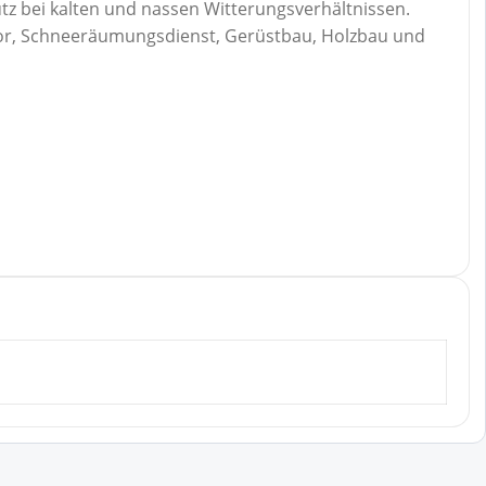
utz bei kalten und nassen Witterungsverhältnissen.
tor, Schneeräumungsdienst, Gerüstbau, Holzbau und