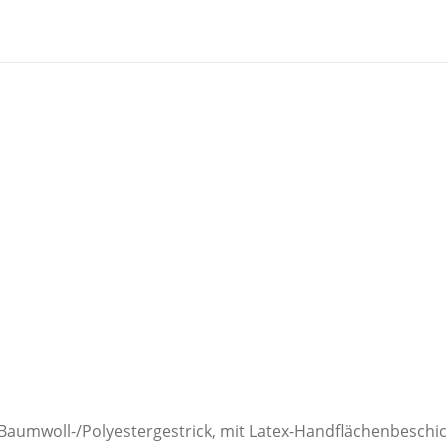
aumwoll-/Polyestergestrick, mit Latex-Handflächenbeschicht