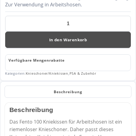
Zur Verwendung in Arbeitshosen.
Kniekissen
FENTO
100
Menge
In den Warenkorb
Verfügbare Mengenrabatte
Kategorien:
Knieschoner/Kniekissen
,
PSA & Zubehör
Beschreibung
Beschreibung
Das Fento 100 Kniekissen für Arbeitshosen ist ein
riemenloser Knieschoner. Daher passt dieses