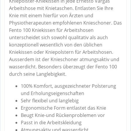
Kniepolster-Kniekissen in jede Ernesto Vargas
Arbeitshose mit Knietaschen. Entlasten Sie Ihre
Knie mit einem hierfür von Ärzten und
Physiotherapeuten empfohlenen Knieschoner. Das
Fento 100 Kniekissen für Arbeitshosen
unterscheidet sich sowohl qualitativ als auch
konzeptionell wesentlich von den üblichen
Kniekissen oder Kniepolstern für Arbeitshosen.
Ausserdem ist der Knieschoner atmungsaktiv und
wasserdicht. Besonders überzeugt der Fento 100
durch seine Langlebigkeit.
100% Komfort, ausgezeichneter Polsterung
und Erholungseigenschaften
Sehr flexibel und langlebig
Ergonomische Form entlastet das Knie
Beugt Knie-und Rückenproblemen vor
Passt in die Arbeitskleidung
Atmungsaktiv und wasserdicht