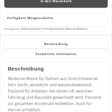
Weste
In den Warenkorb
18375
Menge
Verfügbare Mengenrabatte
Kategorien:
Arbeitsjacken
,
Fremdprodukte
,
Mascot
,
Westen
Beschreibung
Zusätzliche Information
Beschreibung
Moderne Weste für Damen aus Stretchmaterial.
Sehr leicht, winddicht und wasserabweisend.
Passend für Arbeiten, bei denen oft zwischen
Fahrzeug und Baustelle gewechselt wird. Passend
zur gesamten Accelerate Kollektion. Auch für
Herren erhältlich.