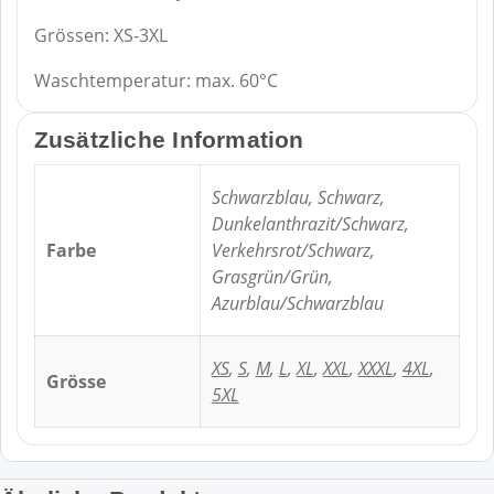
Grössen: XS-3XL
Waschtemperatur: max. 60°C
Zusätzliche Information
Schwarzblau, Schwarz,
Dunkelanthrazit/Schwarz,
Farbe
Verkehrsrot/Schwarz,
Grasgrün/Grün,
Azurblau/Schwarzblau
XS
,
S
,
M
,
L
,
XL
,
XXL
,
XXXL
,
4XL
,
Grösse
5XL