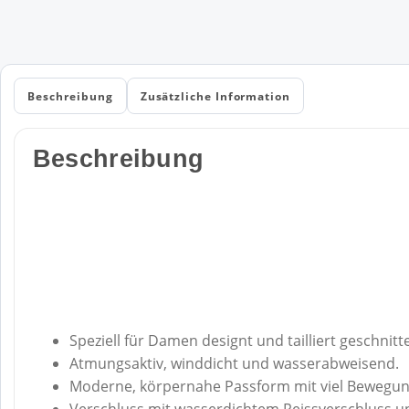
Beschreibung
Zusätzliche Information
Beschreibung
Speziell für Damen designt und tailliert geschnitt
Atmungsaktiv, winddicht und wasserabweisend.
Moderne, körpernahe Passform mit viel Bewegung
Verschluss mit wasserdichtem Reissverschluss un