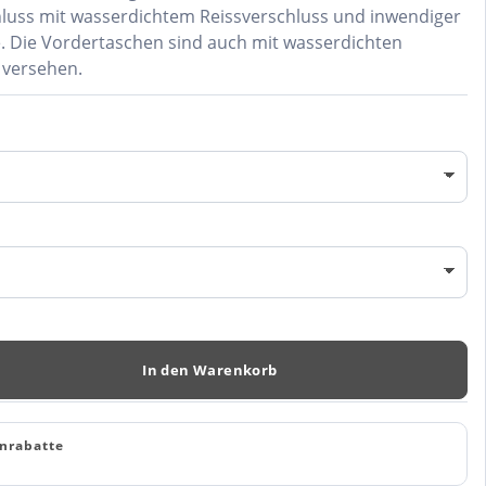
10
luss mit wasserdichtem Reissverschluss und inwendiger
e. Die Vordertaschen sind auch mit wasserdichten
 versehen.
In den Warenkorb
nrabatte