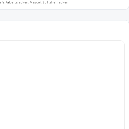
afe
,
Arbeitsjacken
,
Mascot
,
Softshelljacken