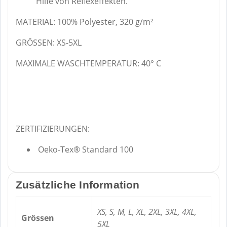
Hilfe von Reflexeffekten.
MATERIAL: 100% Polyester, 320 g/m²
GRÖSSEN: XS-5XL
MAXIMALE WASCHTEMPERATUR:
40° C
ZERTIFIZIERUNGEN:
Oeko-Tex® Standard 100
Zusätzliche Information
XS, S, M, L, XL, 2XL, 3XL, 4XL,
Grössen
5XL