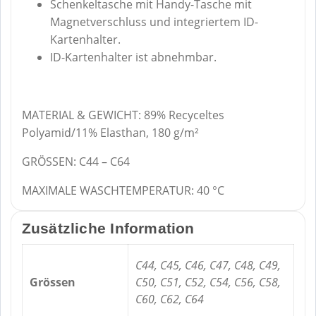
Schenkeltasche mit Handy-Tasche mit
Magnetverschluss und integriertem ID-
Kartenhalter.
ID-Kartenhalter ist abnehmbar.
MATERIAL & GEWICHT: 89% Recyceltes
Polyamid/11% Elasthan, 180 g/m²
GRÖSSEN: C44 – C64
MAXIMALE WASCHTEMPERATUR: 40 °C
Zusätzliche Information
C44, C45, C46, C47, C48, C49,
Grössen
C50, C51, C52, C54, C56, C58,
C60, C62, C64