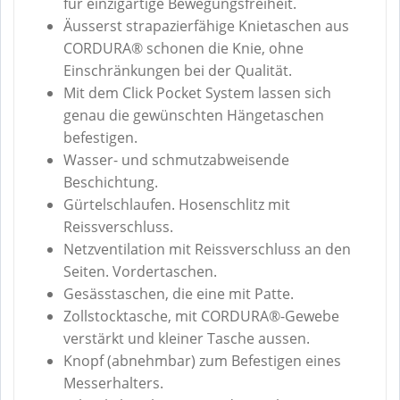
für einzigartige Bewegungsfreiheit.
Äusserst strapazierfähige Knietaschen aus
CORDURA® schonen die Knie, ohne
Einschränkungen bei der Qualität.
Mit dem Click Pocket System lassen sich
genau die gewünschten Hängetaschen
befestigen.
Wasser- und schmutzabweisende
Beschichtung.
Gürtelschlaufen. Hosenschlitz mit
Reissverschluss.
Netzventilation mit Reissverschluss an den
Seiten. Vordertaschen.
Gesässtaschen, die eine mit Patte.
Zollstocktasche, mit CORDURA®-Gewebe
verstärkt und kleiner Tasche aussen.
Knopf (abnehmbar) zum Befestigen eines
Messerhalters.