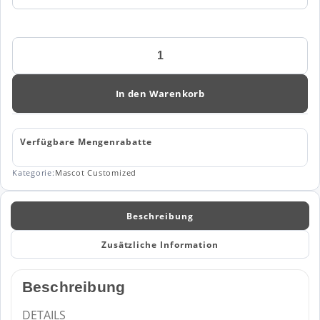
Mascot
Customized
Jacke
22015-
In den Warenkorb
617
Menge
Verfügbare Mengenrabatte
Kategorie:
Mascot Customized
Beschreibung
Zusätzliche Information
Beschreibung
DETAILS