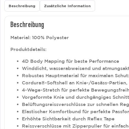
Beschreibung
Zusätzliche Information
Beschreibung
Material: 100% Polyester
Produktdetails:
4D Body Mapping für beste Performance
Winddicht, wasserabweisend und atmungsakt
Robustes Hauptmaterial für maximalen Schut
Cordura®-Softshell an Knie-/Gesäss-Partien, 
4-Wege-Stretch für perfekte Bewegungsfreih
Vorgeformte Knie und durchgängiges Schnittt
Belüftungsreissverschlüsse zur schnellen Re
Elastischer Komfortbund für perfekte Passfo
Erhöhte Sichtbarkeit durch Reflex Tape
Reissverschlüsse mit Zipperpuller für einfac