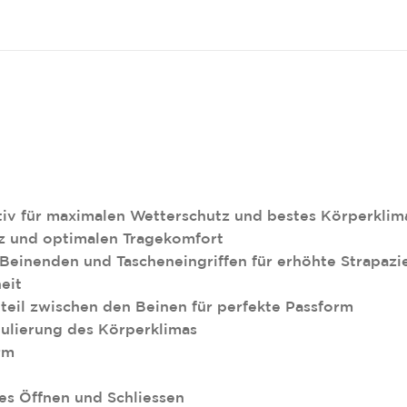
iv für maximalen Wetterschutz und bestes Körperklim
z und optimalen Tragekomfort
Beinenden und Tascheneingriffen für erhöhte Strapazie
eit
eil zwischen den Beinen für perfekte Passform
gulierung des Körperklimas
rm
hes Öffnen und Schliessen