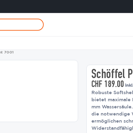
nt 7001
Schöffel P
CHF
189.00
ink
Robuste Softshel
bietet maximale 
mm Wassersäule. 
die notwendige 
ermöglichen schn
Widerstandfähigk