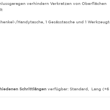
lussgaragen verhindern Verkratzen von Oberflächen
lt
 Schenkel-/Handytasche, 1 Gesässtasche und 1 Werkzeug
hiedenen Schrittlängen
verfügbar: Standard, Lang (+6