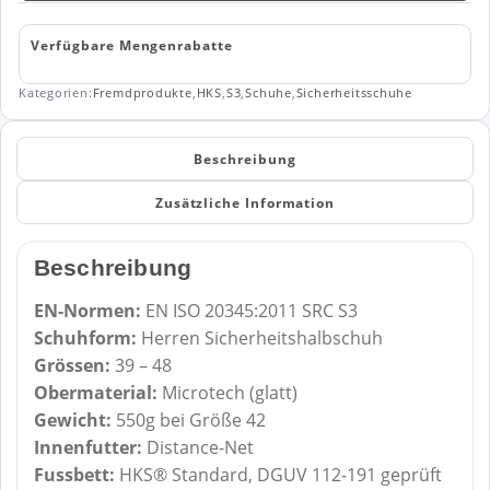
Verfügbare Mengenrabatte
Kategorien:
Fremdprodukte
,
HKS
,
S3
,
Schuhe
,
Sicherheitsschuhe
Beschreibung
Zusätzliche Information
Beschreibung
EN-Normen:
EN ISO 20345:2011 SRC S3
Schuhform:
Herren Sicherheitshalbschuh
Grössen:
39 – 48
Obermaterial:
Microtech (glatt)
Gewicht:
550g bei Größe 42
Innenfutter:
Distance-Net
Fussbett:
HKS® Standard, DGUV 112-191 geprüft