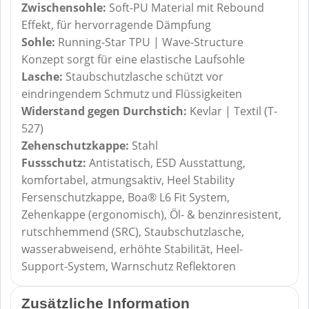
Zwischensohle:
Soft-PU Material mit Rebound
Effekt, für hervorragende Dämpfung
Sohle:
Running-Star TPU | Wave-Structure
Konzept sorgt für eine elastische Laufsohle
Lasche:
Staubschutzlasche schützt vor
eindringendem Schmutz und Flüssigkeiten
Widerstand gegen Durchstich:
Kevlar | Textil (T-
527)
Zehenschutzkappe:
Stahl
Fussschutz:
Antistatisch, ESD Ausstattung,
komfortabel, atmungsaktiv, Heel Stability
Fersenschutzkappe, Boa® L6 Fit System,
Zehenkappe (ergonomisch), Öl- & benzinresistent,
rutschhemmend (SRC), Staubschutzlasche,
wasserabweisend, erhöhte Stabilität, Heel-
Support-System, Warnschutz Reflektoren
Zusätzliche Information