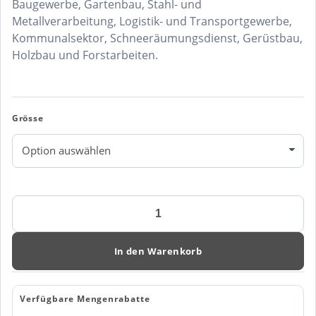
Baugewerbe, Gartenbau, Stahl- und
Metallverarbeitung, Logistik- und Transportgewerbe,
Kommunalsektor, Schneeräumungsdienst, Gerüstbau,
Holzbau und Forstarbeiten.
Grösse
Winterhandschuh
Winter
Flex
1204
In den Warenkorb
Menge
Verfügbare Mengenrabatte