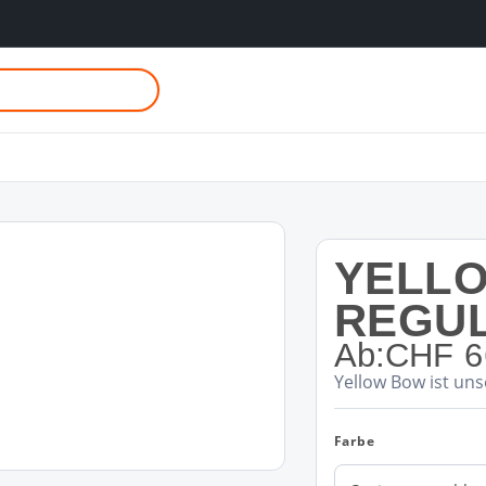
YELLO
REGU
Ab:
CHF
6
Yellow Bow ist un
Farbe