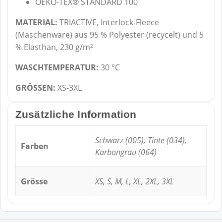
OEKO-TEX® STANDARD 100
MATERIAL:
TRIACTIVE, Interlock-Fleece
(Maschenware) aus 95 % Polyester (recycelt) und 5
% Elasthan, 230 g/m²
WASCHTEMPERATUR:
30 °C
GRÖSSEN:
XS-3XL
Zusätzliche Information
Schwarz (005), Tinte (034),
Farben
Karbongrau (064)
Grösse
XS, S, M, L, XL, 2XL, 3XL