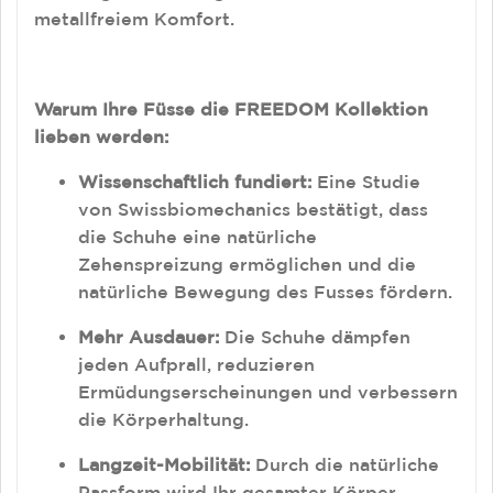
metallfreiem Komfort.
Warum Ihre Füsse die FREEDOM Kollektion
lieben werden:
Wissenschaftlich fundiert:
Eine Studie
von Swissbiomechanics bestätigt, dass
die Schuhe eine natürliche
Zehenspreizung ermöglichen und die
natürliche Bewegung des Fusses fördern
.
Mehr Ausdauer:
Die Schuhe dämpfen
jeden Aufprall, reduzieren
Ermüdungserscheinungen und verbessern
die Körperhaltung
.
Langzeit-Mobilität:
Durch die natürliche
Passform wird Ihr gesamter Körper