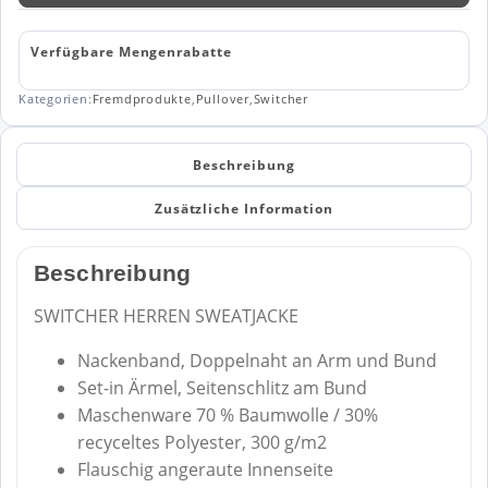
Menge
Verfügbare Mengenrabatte
Kategorien:
Fremdprodukte
,
Pullover
,
Switcher
Beschreibung
Zusätzliche Information
Beschreibung
SWITCHER HERREN SWEATJACKE
Nackenband, Doppelnaht an Arm und Bund
Set-in Ärmel, Seitenschlitz am Bund
Maschenware 70 % Baumwolle / 30%
recyceltes Polyester, 300 g/m2
Flauschig angeraute Innenseite